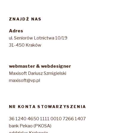
ZNAJDŹ NAS
Adres
ul. Seniorów Lotnictwa 10/19
31-450 Kraków
webmaster & webdesigner
Maxisoft Dariusz Szmigielski
maxisoft@vp.pl
NR KONTA STOWARZYSZENIA
36 1240 4650 1111 0010 7266 1407
bank Pekao (PKOSA)
oddział w Krakowie