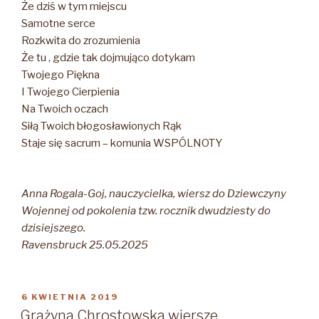
Że dziś w tym miejscu
Samotne serce
Rozkwita do zrozumienia
Że tu , gdzie tak dojmująco dotykam
Twojego Piękna
I Twojego Cierpienia
Na Twoich oczach
Siłą Twoich błogosławionych Rąk
Staje się sacrum – komunia WSPÓLNOTY
Anna Rogala-Goj, nauczycielka, wiersz do Dziewczyny
Wojennej od pokolenia tzw. rocznik dwudziesty do
dzisiejszego.
Ravensbruck 25.05.2025
OPUBLIKOWANE
6 KWIETNIA 2019
W
Grażyna Chrostowska wiersze