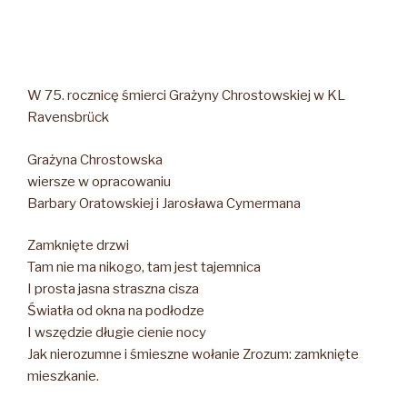
W 75. rocznicę śmierci Grażyny Chrostowskiej w KL
Ravensbrück
Grażyna Chrostowska
wiersze w opracowaniu
Barbary Oratowskiej i Jarosława Cymermana
Zamknięte drzwi
Tam nie ma nikogo, tam jest tajemnica
I prosta jasna straszna cisza
Światła od okna na podłodze
I wszędzie długie cienie nocy
Jak nierozumne i śmieszne wołanie Zrozum: zamknięte
mieszkanie.