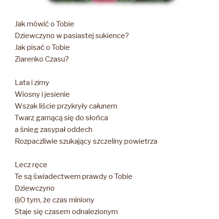
Jak mówić o Tobie
Dziewczyno w pasiastej sukience?
Jak pisać o Tobie
Ziarenko Czasu?
Lata i zimy
Wiosny i jesienie
Wszak liście przykryły całunem
Twarz garnącą się do słońca
a śnieg zasypał oddech
Rozpaczliwie szukający szczeliny powietrza
Lecz ręce
Te są świadectwem prawdy o Tobie
Dziewczyno
(i)O tym, że czas miniony
Staje się czasem odnalezionym