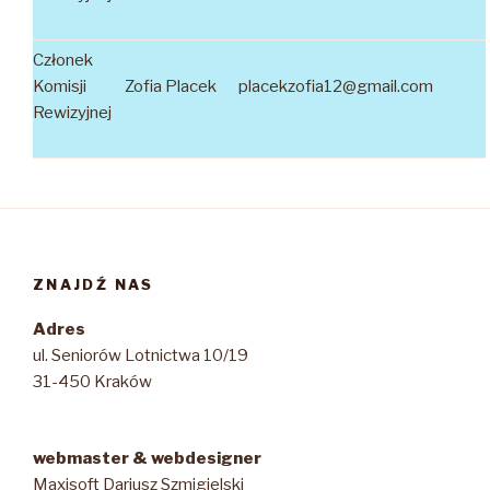
Członek
Komisji
Zofia Placek
placekzofia12@gmail.com
Rewizyjnej
ZNAJDŹ NAS
Adres
ul. Seniorów Lotnictwa 10/19
31-450 Kraków
webmaster & webdesigner
Maxisoft Dariusz Szmigielski