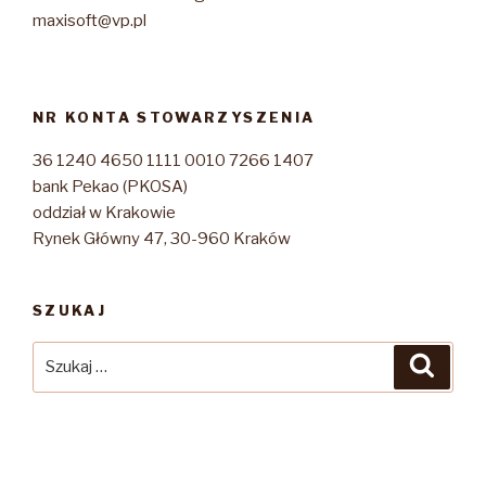
maxisoft@vp.pl
NR KONTA STOWARZYSZENIA
36 1240 4650 1111 0010 7266 1407
bank Pekao (PKOSA)
oddział w Krakowie
Rynek Główny 47, 30-960 Kraków
SZUKAJ
Szukaj:
Szuka