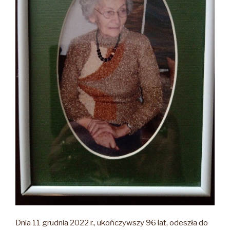
Dnia 11 grudnia 2022 r., ukończywszy 96 lat, odeszła do