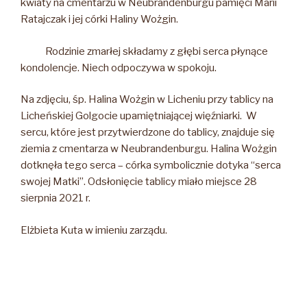
kwiaty na cmentarzu w Neubrandenburgu pamięci Marii
Ratajczak i jej córki Haliny Wożgin.
Rodzinie zmarłej składamy z głębi serca płynące
kondolencje. Niech odpoczywa w spokoju.
Na zdjęciu, śp. Halina Wożgin w Licheniu przy tablicy na
Licheńskiej Golgocie upamiętniającej więźniarki. W
sercu, które jest przytwierdzone do tablicy, znajduje się
ziemia z cmentarza w Neubrandenburgu. Halina Wożgin
dotknęła tego serca – córka symbolicznie dotyka “serca
swojej Matki”. Odsłonięcie tablicy miało miejsce 28
sierpnia 2021 r.
Elżbieta Kuta w imieniu zarządu.