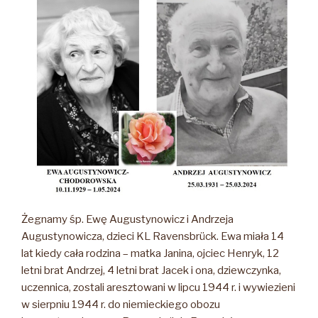
Żegnamy śp. Ewę Augustynowicz i Andrzeja
Augustynowicza, dzieci KL Ravensbrück. Ewa miała 14
lat kiedy cała rodzina – matka Janina, ojciec Henryk, 12
letni brat Andrzej, 4 letni brat Jacek i ona, dziewczynka,
uczennica, zostali aresztowani w lipcu 1944 r. i wywiezieni
w sierpniu 1944 r. do niemieckiego obozu