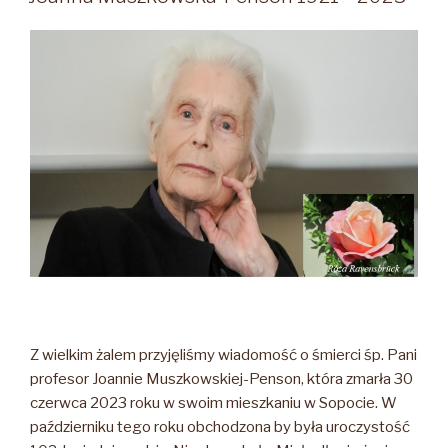
Z wielkim żalem przyjęliśmy wiadomość o śmierci śp. Pani
profesor Joannie Muszkowskiej-Penson, która zmarła 30
czerwca 2023 roku w swoim mieszkaniu w Sopocie. W
październiku tego roku obchodzona by była uroczystość