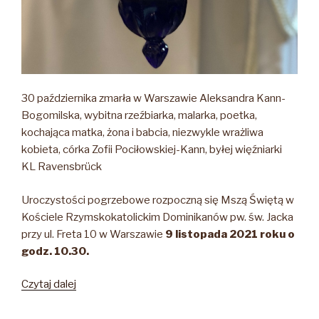
30 października zmarła w Warszawie Aleksandra Kann-
Bogomilska, wybitna rzeźbiarka, malarka, poetka,
kochająca matka, żona i babcia, niezwykle wrażliwa
kobieta, córka Zofii Pociłowskiej-Kann, byłej więźniarki
KL Ravensbrück
Uroczystości pogrzebowe rozpoczną się Mszą Świętą w
Kościele Rzymskokatolickim Dominikanów pw. św. Jacka
przy ul. Freta 10 w Warszawie
9 listopada 2021 roku o
godz. 10.30.
„Aleksandra
Czytaj dalej
Kann-
Bogomilska