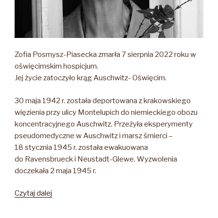
Zofia Posmysz-Piasecka zmarła 7 sierpnia 2022 roku w
oświęcimskim hospicjum.
Jej życie zatoczyło krąg Auschwitz- Oświęcim.
30 maja 1942 r. została deportowana z krakowskiego
więzienia przy ulicy Montelupich do niemieckiego obozu
koncentracyjnego Auschwitz. Przeżyła eksperymenty
pseudomedyczne w Auschwitz i marsz śmierci –
18 stycznia 1945 r. została ewakuowana
do Ravensbrueck i Neustadt-Glewe. Wyzwolenia
doczekała 2 maja 1945 r.
„Zofia
Czytaj dalej
Posmysz-
Piasecka