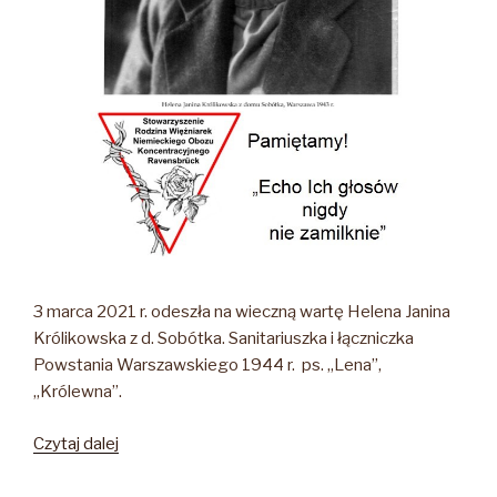
3 marca 2021 r. odeszła na wieczną wartę Helena Janina
Królikowska z d. Sobótka. Sanitariuszka i łączniczka
Powstania Warszawskiego 1944 r. ps. „Lena”,
„Królewna”.
„Helena
Czytaj dalej
Janina
Królikowska