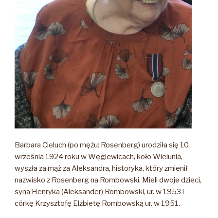
Barbara Cieluch (po mężu: Rosenberg) urodziła się 10
września 1924 roku w Węglewicach, koło Wielunia,
wyszła za mąż za Aleksandra, historyka, który zmienił
nazwisko z Rosenberg na Rombowski. Mieli dwoje dzieci,
syna Henryka (Aleksander) Rombowski, ur. w 1953 i
córkę Krzysztofę Elżbietę Rombowską ur. w 1951.