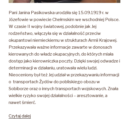
Pani Janina Pasikowska urodziła się 15.09.1919 r. w
Józefowie w powiecie Chełmskim we wschodniej Polsce.
W czasie II wojny światowej, podobnie jak Jej
rodzeństwo, włączyła się w działalność przeciw
okupantowi niemieckiemu w strukturach Armii Krajowej.
Przekazywała ważne informacje zawarte w donosach
kierowanych do władz okupacyjnych, do których miała
dostęp jako kierowniczka poczty. Dzięki swojej odwadze i
determinacji w działaniu, uratowała wielu ludzi.
Nieoceniony był też Jej udział w przekazywaniu informacji
o transportach Żydów do pobliskiego obozu w
Sobiborze oraz o innych transportach wojskowych. Znała
wielkie ryzyko swojej działalności – aresztowanie, a
nawet śmierć.
„Z
Czytaj dalej
wielkim