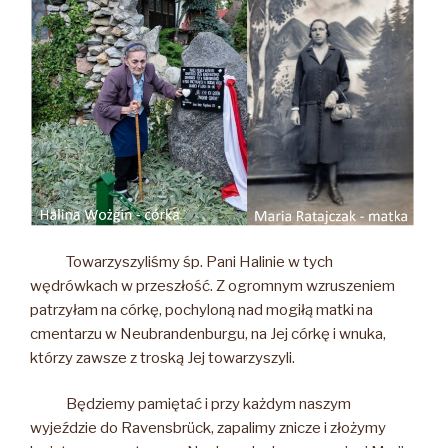
Towarzyszyliśmy śp. Pani Halinie w tych
wędrówkach w przeszłość. Z ogromnym wzruszeniem
patrzyłam na córkę, pochyloną nad mogiłą matki na
cmentarzu w Neubrandenburgu, na Jej córkę i wnuka,
którzy zawsze z troską Jej towarzyszyli.
Będziemy pamiętać i przy każdym naszym
wyjeździe do Ravensbrück, zapalimy znicze i złożymy