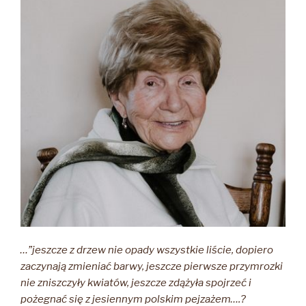
…”jeszcze z drzew nie opady wszystkie liście, dopiero
zaczynają zmieniać barwy, jeszcze pierwsze przymrozki
nie zniszczyły kwiatów, jeszcze zdążyła spojrzeć i
pożegnać się z jesiennym polskim pejzażem….?