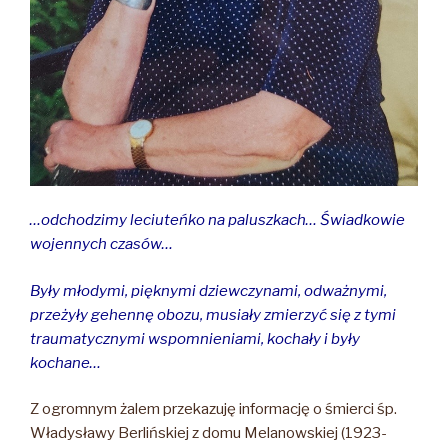
…odchodzimy leciuteńko na paluszkach… Świadkowie
wojennych czasów…
Były młodymi, pięknymi dziewczynami, odważnymi,
przeżyły gehennę obozu, musiały zmierzyć się z tymi
traumatycznymi wspomnieniami, kochały i były
kochane…
Z ogromnym żalem przekazuję informację o śmierci śp.
Władysławy Berlińskiej z domu Melanowskiej (1923-