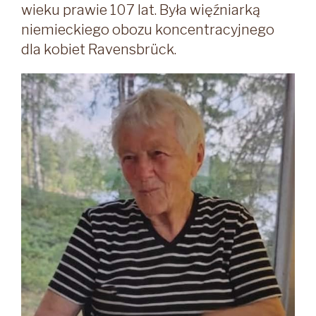
wieku prawie 107 lat. Była więźniarką
niemieckiego obozu koncentracyjnego
dla kobiet Ravensbrück.