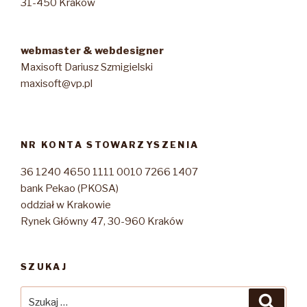
31-450 Kraków
webmaster & webdesigner
Maxisoft Dariusz Szmigielski
maxisoft@vp.pl
NR KONTA STOWARZYSZENIA
36 1240 4650 1111 0010 7266 1407
bank Pekao (PKOSA)
oddział w Krakowie
Rynek Główny 47, 30-960 Kraków
SZUKAJ
Szukaj:
Szuka