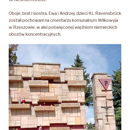
Oboje, brat i siostra, Ewa i Andrzej, dzieci KL Ravensbrück
zostali pochowani na cmentarzu komunalnym Wilkowyja
w Rzeszowie, w alei poświęconej więźniom niemieckich
obozów koncentracyjnych.