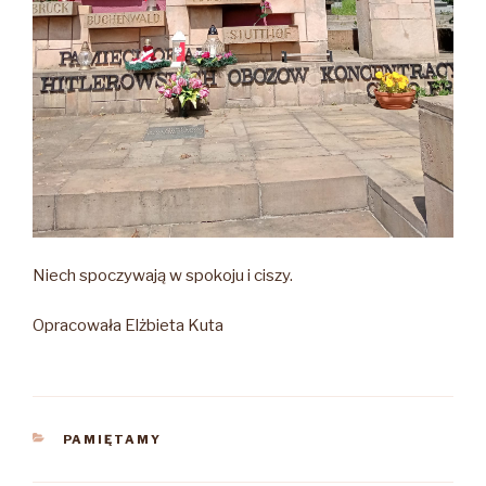
Niech spoczywają w spokoju i ciszy.
Opracowała Elżbieta Kuta
KATEGORIE
PAMIĘTAMY