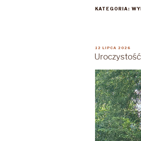
KATEGORIA:
WY
OPUBLIKOWANE
12 LIPCA 2026
W
Uroczystość 