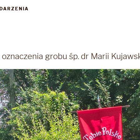
DARZENIA
oznaczenia grobu śp. dr Marii Kujawsk