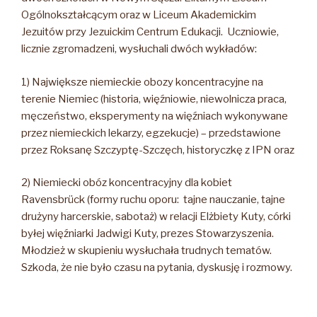
Ogólnokształcącym oraz w Liceum Akademickim
Jezuitów przy Jezuickim Centrum Edukacji. Uczniowie,
licznie zgromadzeni, wysłuchali dwóch wykładów:
1) Największe niemieckie obozy koncentracyjne na
terenie Niemiec (historia, więźniowie, niewolnicza praca,
męczeństwo, eksperymenty na więźniach wykonywane
przez niemieckich lekarzy, egzekucje) – przedstawione
przez Roksanę Szczyptę-Szczęch, historyczkę z IPN oraz
2) Niemiecki obóz koncentracyjny dla kobiet
Ravensbrück (formy ruchu oporu: tajne nauczanie, tajne
drużyny harcerskie, sabotaż) w relacji Elżbiety Kuty, córki
byłej więźniarki Jadwigi Kuty, prezes Stowarzyszenia.
Młodzież w skupieniu wysłuchała trudnych tematów.
Szkoda, że nie było czasu na pytania, dyskusję i rozmowy.