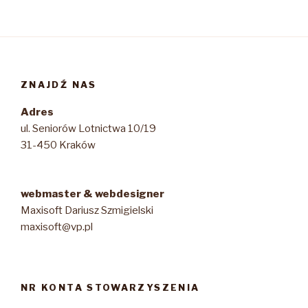
ZNAJDŹ NAS
Adres
ul. Seniorów Lotnictwa 10/19
31-450 Kraków
webmaster & webdesigner
Maxisoft Dariusz Szmigielski
maxisoft@vp.pl
NR KONTA STOWARZYSZENIA