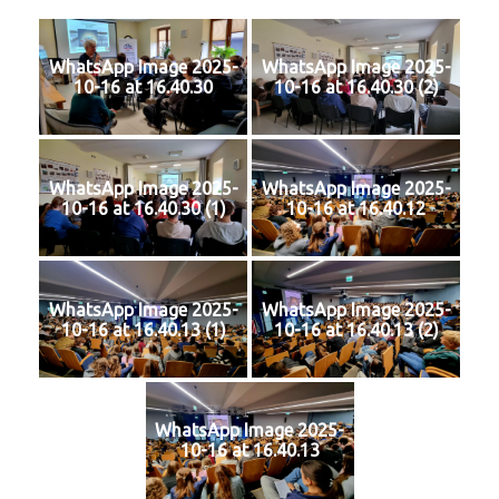
WhatsApp Image 2025-
WhatsApp Image 2025-
10-16 at 16.40.30
10-16 at 16.40.30 (2)
WhatsApp Image 2025-
WhatsApp Image 2025-
10-16 at 16.40.30 (1)
10-16 at 16.40.12
WhatsApp Image 2025-
WhatsApp Image 2025-
10-16 at 16.40.13 (1)
10-16 at 16.40.13 (2)
WhatsApp Image 2025-
10-16 at 16.40.13