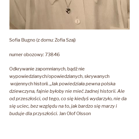
Sofia Bugno (z domu: Zofia Szaj)
numer obozowy: 73846
Odkrywanie zapomnianych, bądź nie
wypowiedzianych/opowiedzianych, skrywanych
wojennych historii.
„Jak powiedziała pewna polska
dziewczyna, fajnie byłoby nie mieć żadnej historii. Ale
od przeszłości, od tego, co się kiedyś wydarzyło, nie da
się uciec, bez względu na to, jak bardzo się marzy i
buduje dla przyszłości.
Jan Olof Olsson