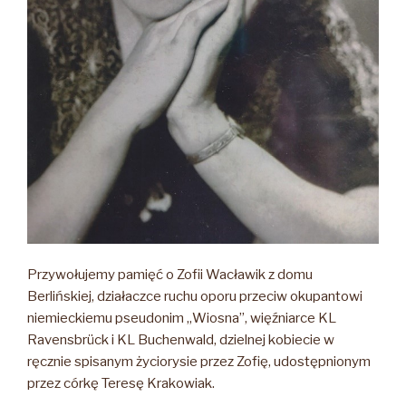
Przywołujemy pamięć o Zofii Wacławik z domu
Berlińskiej, działaczce ruchu oporu przeciw okupantowi
niemieckiemu pseudonim „Wiosna”, więźniarce KL
Ravensbrück i KL Buchenwald, dzielnej kobiecie w
ręcznie spisanym życiorysie przez Zofię, udostępnionym
przez córkę Teresę Krakowiak.