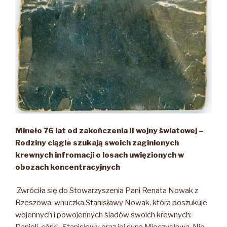
Mineło 76 lat od zakończenia II wojny światowej
–
Rodziny ciągle szukają swoich zaginionych
krewnych
infromacji o losach uwięzionych w
obozach koncentracyjnych
Zwróciła się do Stowarzyszenia Pani Renata Nowak z
Rzeszowa, wnuczka Stanisławy Nowak, która poszukuje
wojennych i powojennych śladów swoich krewnych: