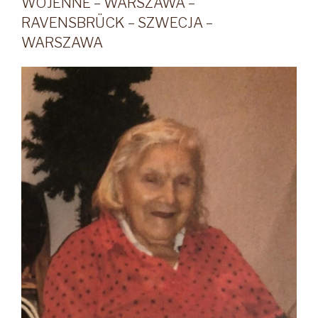
WOJENNE – WARSZAWA –
RAVENSBRÜCK – SZWECJA –
WARSZAWA