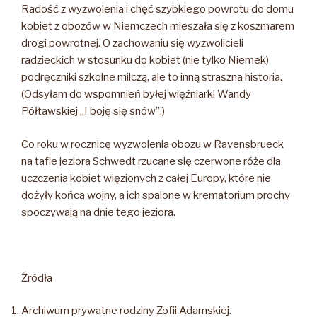
Radość z wyzwolenia i chęć szybkiego powrotu do domu
kobiet z obozów w Niemczech mieszała się z koszmarem
drogi powrotnej. O zachowaniu się wyzwolicieli
radzieckich w stosunku do kobiet (nie tylko Niemek)
podręczniki szkolne milczą, ale to inną straszna historia.
(Odsyłam do wspomnień byłej więźniarki Wandy
Półtawskiej „I boję się snów”.)
Co roku w rocznicę wyzwolenia obozu w Ravensbrueck
na tafle jeziora Schwedt rzucane się czerwone róże dla
uczczenia kobiet więzionych z całej Europy, które nie
dożyły końca wojny, a ich spalone w krematorium prochy
spoczywają na dnie tego jeziora.
Źródła
Archiwum prywatne rodziny Zofii Adamskiej.