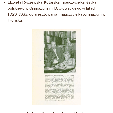
Elżbieta Rydzewska-Kotarska – nauczycielka języka
polskiego w Gimnazjum im. B. Głowackiego w latach
1929-1933; do aresztowania – nauczycielka gimnazjum w
Płońsku.