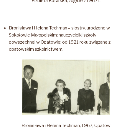
Elżbieta Kotarska; zdjęcie z 1967 r.
Bronisława i Helena Techman – siostry, urodzone w
Sokołowie Małopolskim; nauczycielki szkoły
powszechnej w Opatowie; od 1921 roku związane z
opatowskim szkolnictwem.
Bronisława i Helena Techman, 1967, Opatów