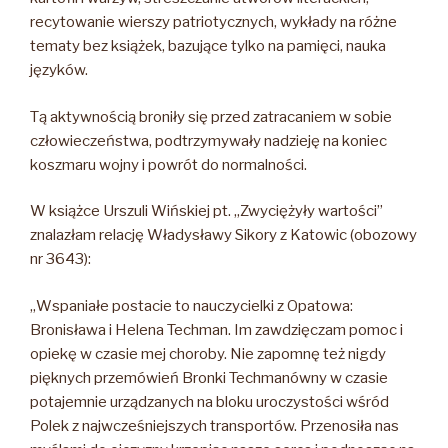
recytowanie wierszy patriotycznych, wykłady na różne
tematy bez książek, bazujące tylko na pamięci, nauka
języków.
Tą aktywnością broniły się przed zatracaniem w sobie
człowieczeństwa, podtrzymywały nadzieję na koniec
koszmaru wojny i powrót do normalności.
W książce Urszuli Wińskiej pt. „Zwyciężyły wartości”
znalazłam relację Władysławy Sikory z Katowic (obozowy
nr 3643):
„Wspaniałe postacie to nauczycielki z Opatowa:
Bronisława i Helena Techman. Im zawdzięczam pomoc i
opiekę w czasie mej choroby. Nie zapomnę też nigdy
pięknych przemówień Bronki Techmanówny w czasie
potajemnie urządzanych na bloku uroczystości wśród
Polek z najwcześniejszych transportów. Przenosiła nas