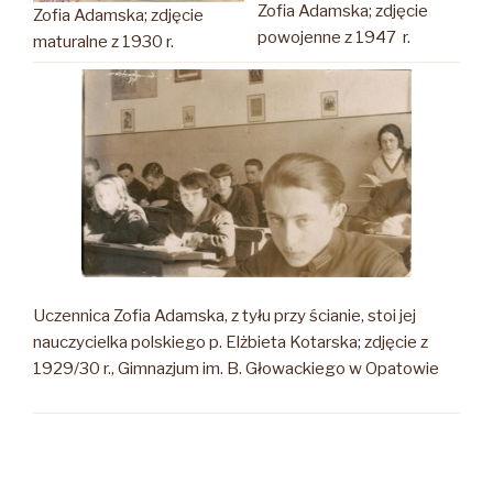
Zofia Adamska; zdjęcie
Zofia Adamska; zdjęcie
powojenne z 1947 r.
maturalne z 1930 r.
Uczennica Zofia Adamska, z tyłu przy ścianie, stoi jej
nauczycielka polskiego p. Elżbieta Kotarska; zdjęcie z
1929/30 r., Gimnazjum im. B. Głowackiego w Opatowie