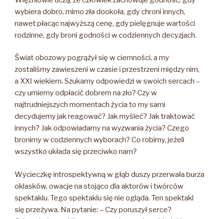
wybiera dobro, mimo zła dookoła, gdy chroni innych,
nawet płacąc najwyższą cenę, gdy pielęgnuje wartości
rodzinne, gdy broni godności w codziennych decyzjach.
Świat obozowy pogrążył się w ciemności, a my
zostaliśmy zawieszeni w czasie i przestrzeni między nim,
a XXI wiekiem. Szukamy odpowiedzi w swoich sercach –
czy umiemy odpłacić dobrem na zło? Czy w
najtrudniejszych momentach życia to my sami
decydujemy jak reagować? Jak myśleć? Jak traktować
innych? Jak odpowiadamy na wyzwania życia? Czego
bronimy w codziennych wyborach? Co robimy, jeżeli
wszystko układa się przeciwko nam?
Wycieczkę introspektywną w głąb duszy przerwała burza
oklasków, owacje na stojąco dla aktorów i twórców
spektaklu. Tego spektaklu się nie ogląda. Ten spektakl
się przeżywa. Na pytanie: – Czy poruszył serce?