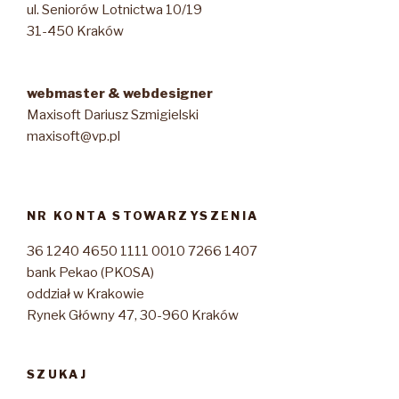
ul. Seniorów Lotnictwa 10/19
31-450 Kraków
webmaster & webdesigner
Maxisoft Dariusz Szmigielski
maxisoft@vp.pl
NR KONTA STOWARZYSZENIA
36 1240 4650 1111 0010 7266 1407
bank Pekao (PKOSA)
oddział w Krakowie
Rynek Główny 47, 30-960 Kraków
SZUKAJ