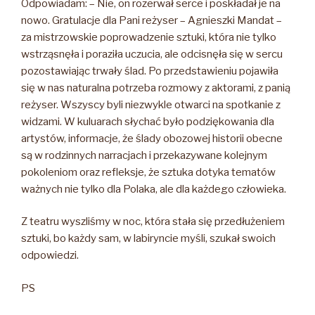
Odpowiadam: – Nie, on rozerwał serce i poskładał je na
nowo. Gratulacje dla Pani reżyser – Agnieszki Mandat –
za mistrzowskie poprowadzenie sztuki, która nie tylko
wstrząsnęła i poraziła uczucia, ale odcisnęła się w sercu
pozostawiając trwały ślad. Po przedstawieniu pojawiła
się w nas naturalna potrzeba rozmowy z aktorami, z panią
reżyser. Wszyscy byli niezwykle otwarci na spotkanie z
widzami. W kuluarach słychać było podziękowania dla
artystów, informacje, że ślady obozowej historii obecne
są w rodzinnych narracjach i przekazywane kolejnym
pokoleniom oraz refleksje, że sztuka dotyka tematów
ważnych nie tylko dla Polaka, ale dla każdego człowieka.
Z teatru wyszliśmy w noc, która stała się przedłużeniem
sztuki, bo każdy sam, w labiryncie myśli, szukał swoich
odpowiedzi.
PS