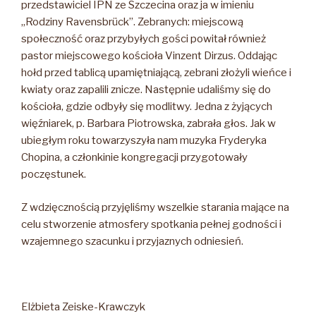
przedstawiciel IPN ze Szczecina oraz ja w imieniu
„Rodziny Ravensbrück”. Zebranych: miejscową
społeczność oraz przybyłych gości powitał również
pastor miejscowego kościoła Vinzent Dirzus. Oddając
hołd przed tablicą upamiętniającą, zebrani złożyli wieńce i
kwiaty oraz zapalili znicze. Następnie udaliśmy się do
kościoła, gdzie odbyły się modlitwy. Jedna z żyjących
więźniarek, p. Barbara Piotrowska, zabrała głos. Jak w
ubiegłym roku towarzyszyła nam muzyka Fryderyka
Chopina, a członkinie kongregacji przygotowały
poczęstunek.
Z wdzięcznością przyjęliśmy wszelkie starania mające na
celu stworzenie atmosfery spotkania pełnej godności i
wzajemnego szacunku i przyjaznych odniesień.
Elżbieta Zeiske-Krawczyk