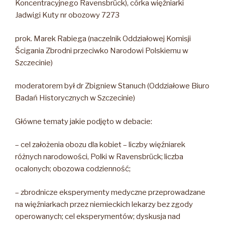
Koncentracyjnego Ravensbrück), córka więźniarki
Jadwigi Kuty nr obozowy 7273
prok. Marek Rabiega (naczelnik Oddziałowej Komisji
Ścigania Zbrodni przeciwko Narodowi Polskiemu w
Szczecinie)
moderatorem był dr Zbigniew Stanuch (Oddziałowe Biuro
Badań Historycznych w Szczecinie)
Główne tematy jakie podjęto w debacie:
– cel założenia obozu dla kobiet – liczby więźniarek
różnych narodowości, Polki w Ravensbrück; liczba
ocalonych; obozowa codzienność;
– zbrodnicze eksperymenty medyczne przeprowadzane
na więźniarkach przez niemieckich lekarzy bez zgody
operowanych; cel eksperymentów; dyskusja nad