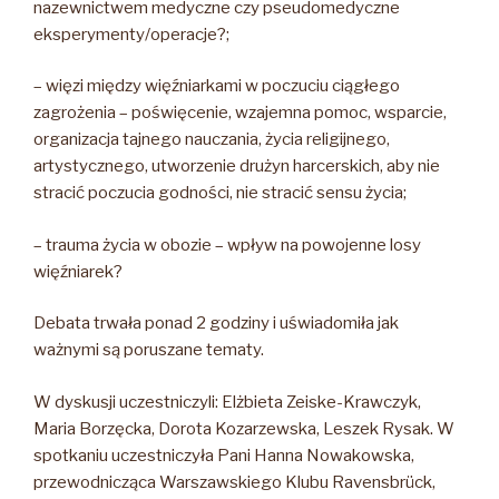
nazewnictwem medyczne czy pseudomedyczne
eksperymenty/operacje?;
– więzi między więźniarkami w poczuciu ciągłego
zagrożenia – poświęcenie, wzajemna pomoc, wsparcie,
organizacja tajnego nauczania, życia religijnego,
artystycznego, utworzenie drużyn harcerskich, aby nie
stracić poczucia godności, nie stracić sensu życia;
– trauma życia w obozie – wpływ na powojenne losy
więźniarek?
Debata trwała ponad 2 godziny i uświadomiła jak
ważnymi są poruszane tematy.
W dyskusji uczestniczyli: Elżbieta Zeiske-Krawczyk,
Maria Borzęcka, Dorota Kozarzewska, Leszek Rysak. W
spotkaniu uczestniczyła Pani Hanna Nowakowska,
przewodnicząca Warszawskiego Klubu Ravensbrück,