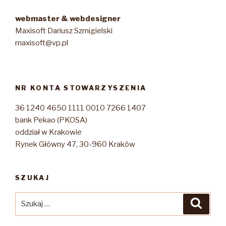
webmaster & webdesigner
Maxisoft Dariusz Szmigielski
maxisoft@vp.pl
NR KONTA STOWARZYSZENIA
36 1240 4650 1111 0010 7266 1407
bank Pekao (PKOSA)
oddział w Krakowie
Rynek Główny 47, 30-960 Kraków
SZUKAJ
Szukaj:
Szuka