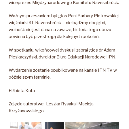
wiceprezes Międzynarodowego Komitetu Ravesnbrück.
Ważnym przesłaniem był głos Pani Barbary Piotrowskiej,
więźniarki KL Ravensbrück – nie bądźmy obojętni,
wolność nie jest dana na zawsze, historia tego obozu
powinna być przestrogą dla kolejnych pokoleń.
W spotkaniu, w końcowej dyskusji zabrał głos dr Adam
Pleskaczyński, dyrektor Biura Edukacji Narodowej IPN.
Wydarzenie zostanie opublikowane na kanale IPN TV w
późniejszym terminie.
Elżbieta Kuta
Zdjęcia autorstwa: Leszka Rysaka i Macieja
Krzyżanowskiego