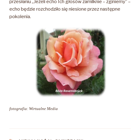
przesłaniu „Jeżeli echo Ich głosów zamilknie – zginiemy” –
echo będzie rozchodziło się niesione przez następne
pokolenia.
fotografia: Wirtualne Media