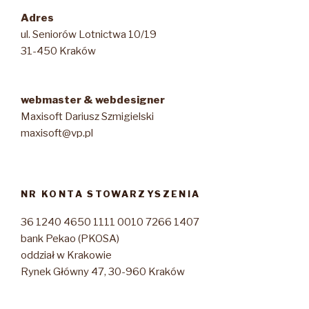
Adres
ul. Seniorów Lotnictwa 10/19
31-450 Kraków
webmaster & webdesigner
Maxisoft Dariusz Szmigielski
maxisoft@vp.pl
NR KONTA STOWARZYSZENIA
36 1240 4650 1111 0010 7266 1407
bank Pekao (PKOSA)
oddział w Krakowie
Rynek Główny 47, 30-960 Kraków