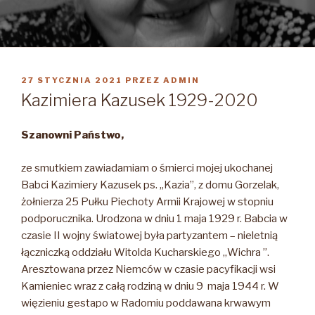
OPUBLIKOWANE
27 STYCZNIA 2021
PRZEZ
ADMIN
W
Kazimiera Kazusek 1929-2020
Szanowni Państwo,
ze smutkiem zawiadamiam o śmierci mojej ukochanej
Babci Kazimiery Kazusek ps. „Kazia”, z domu Gorzelak,
żołnierza 25 Pułku Piechoty Armii Krajowej w stopniu
podporucznika. Urodzona w dniu 1 maja 1929 r. Babcia w
czasie II wojny światowej była partyzantem – nieletnią
łączniczką oddziału Witolda Kucharskiego „Wichra ”.
Aresztowana przez Niemców w czasie pacyfikacji wsi
Kamieniec wraz z całą rodziną w dniu 9 maja 1944 r. W
więzieniu gestapo w Radomiu poddawana krwawym