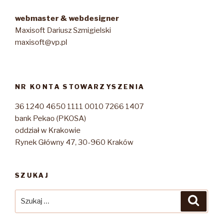
webmaster & webdesigner
Maxisoft Dariusz Szmigielski
maxisoft@vp.pl
NR KONTA STOWARZYSZENIA
36 1240 4650 1111 0010 7266 1407
bank Pekao (PKOSA)
oddział w Krakowie
Rynek Główny 47, 30-960 Kraków
SZUKAJ
Szukaj:
Szuka