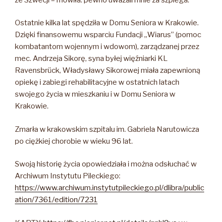
Ostatnie kilka lat spędziła w Domu Seniora w Krakowie.
Dzięki finansowemu wsparciu Fundacji „Wiarus” (pomoc
kombatantom wojennym i wdowom), zarządzanej przez
mec. Andrzeja Sikorę, syna byłej więźniarki KL
Ravensbrück, Władysławy Sikorowej miała zapewnioną
opiekę i zabiegi rehabilitacyjne w ostatnich latach
swojego życia w mieszkaniu i w Domu Seniora w
Krakowie.
Zmarła w krakowskim szpitalu im. Gabriela Narutowicza
po ciężkiej chorobie w wieku 96 lat.
Swoją historię życia opowiedziała i można odsłuchać w
Archiwum Instytutu Pileckiego:
https://www.archiwum.instytutpileckiego.pl/dlibra/public
ation/7361/edition/7231