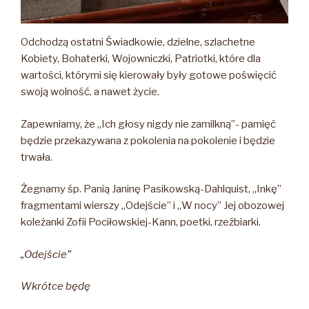
Odchodzą ostatni Świadkowie, dzielne, szlachetne
Kobiety, Bohaterki, Wojowniczki, Patriotki, które dla
wartości, którymi się kierowały były gotowe poświęcić
swoją wolność, a nawet życie.
Zapewniamy, że „Ich głosy nigdy nie zamilkną”- pamięć
będzie przekazywana z pokolenia na pokolenie i będzie
trwała.
Żegnamy śp. Panią Janinę Pasikowską-Dahlquist, „Inkę”
fragmentami wierszy „Odejście” i „W nocy” Jej obozowej
koleżanki Zofii Pociłowskiej-Kann, poetki, rzeźbiarki.
„Odejście”
Wkrótce będę