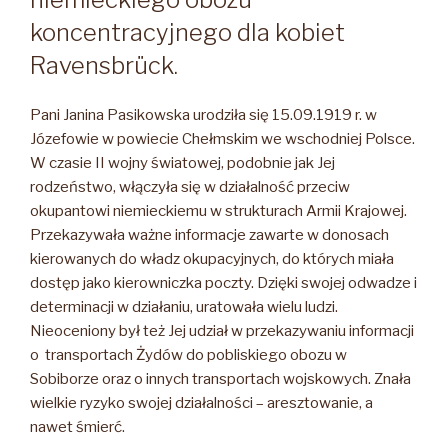
koncentracyjnego dla kobiet
Ravensbrück.
Pani Janina Pasikowska urodziła się 15.09.1919 r. w
Józefowie w powiecie Chełmskim we wschodniej Polsce.
W czasie II wojny światowej, podobnie jak Jej
rodzeństwo, włączyła się w działalność przeciw
okupantowi niemieckiemu w strukturach Armii Krajowej.
Przekazywała ważne informacje zawarte w donosach
kierowanych do władz okupacyjnych, do których miała
dostęp jako kierowniczka poczty. Dzięki swojej odwadze i
determinacji w działaniu, uratowała wielu ludzi.
Nieoceniony był też Jej udział w przekazywaniu informacji
o transportach Żydów do pobliskiego obozu w
Sobiborze oraz o innych transportach wojskowych. Znała
wielkie ryzyko swojej działalności – aresztowanie, a
nawet śmierć.