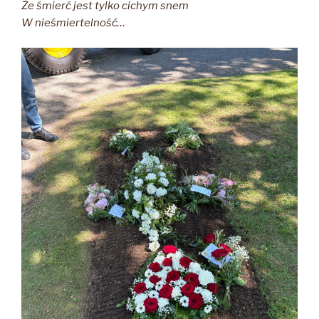
Że śmierć jest tylko cichym snem
W nieśmiertelność…