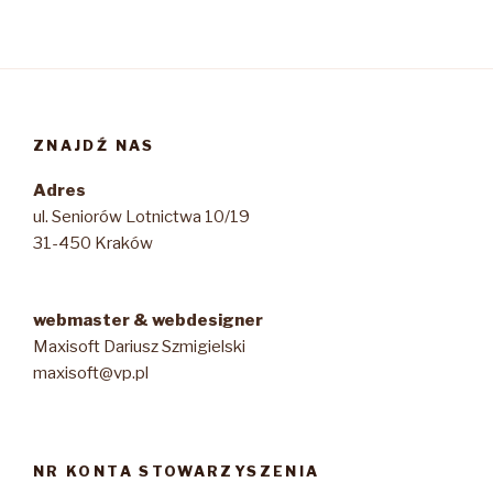
ZNAJDŹ NAS
Adres
ul. Seniorów Lotnictwa 10/19
31-450 Kraków
webmaster & webdesigner
Maxisoft Dariusz Szmigielski
maxisoft@vp.pl
NR KONTA STOWARZYSZENIA