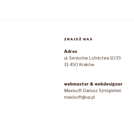
ZNAJDŹ NAS
Adres
ul. Seniorów Lotnictwa 10/19
31-450 Kraków
webmaster & webdesigner
Maxisoft Dariusz Szmigielski
maxisoft@vp.pl