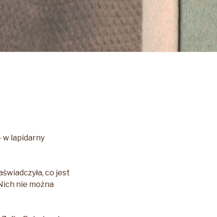
– w lapidarny
świadczyła, co jest
 Nich nie można