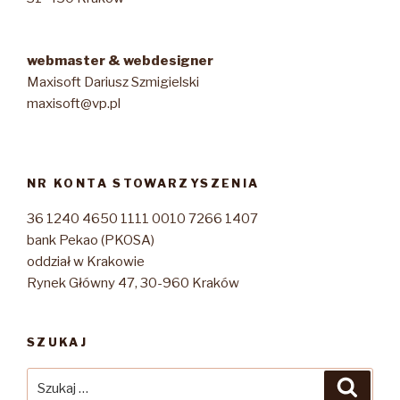
webmaster & webdesigner
Maxisoft Dariusz Szmigielski
maxisoft@vp.pl
NR KONTA STOWARZYSZENIA
36 1240 4650 1111 0010 7266 1407
bank Pekao (PKOSA)
oddział w Krakowie
Rynek Główny 47, 30-960 Kraków
SZUKAJ
Szukaj:
Szuka