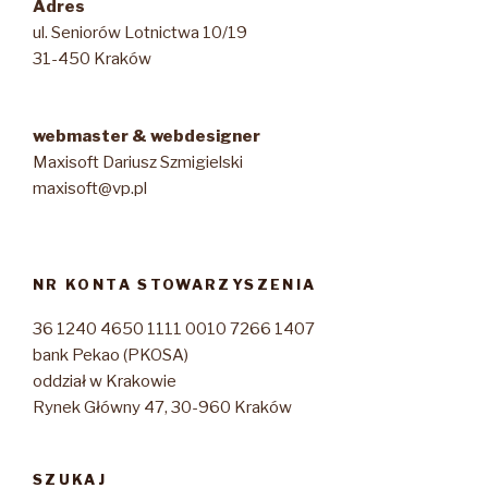
Adres
ul. Seniorów Lotnictwa 10/19
31-450 Kraków
webmaster & webdesigner
Maxisoft Dariusz Szmigielski
maxisoft@vp.pl
NR KONTA STOWARZYSZENIA
36 1240 4650 1111 0010 7266 1407
bank Pekao (PKOSA)
oddział w Krakowie
Rynek Główny 47, 30-960 Kraków
SZUKAJ