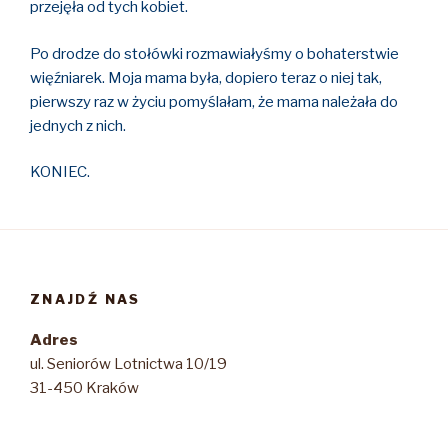
przejęła od tych kobiet.
Po drodze do stołówki rozmawiałyśmy o bohaterstwie
więźniarek. Moja mama była, dopiero teraz o niej tak,
pierwszy raz w życiu pomyślałam, że mama należała do
jednych z nich.
KONIEC.
ZNAJDŹ NAS
Adres
ul. Seniorów Lotnictwa 10/19
31-450 Kraków