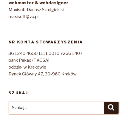
webmaster & webdesigner
Maxisoft Dariusz Szmigielski
maxisoft@vp.pl
NR KONTA STOWARZYSZENIA
36 1240 4650 1111 0010 7266 1407
bank Pekao (PKOSA)
oddział w Krakowie
Rynek Główny 47, 30-960 Kraków
SZUKAJ
Szukaj:
Szuka