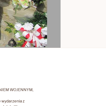
ENIEM WOJENNYM,
e wydarzenia z