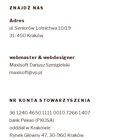
ZNAJDŹ NAS
Adres
ul. Seniorów Lotnictwa 10/19
31-450 Kraków
webmaster & webdesigner
Maxisoft Dariusz Szmigielski
maxisoft@vp.pl
NR KONTA STOWARZYSZENIA
36 1240 4650 1111 0010 7266 1407
bank Pekao (PKOSA)
oddział w Krakowie
Rynek Główny 47, 30-960 Kraków