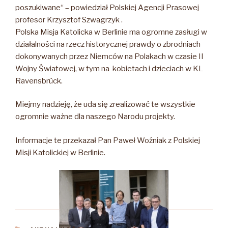
poszukiwane“ – powiedział Polskiej Agencji Prasowej
profesor Krzysztof Szwagrzyk .
Polska Misja Katolicka w Berlinie ma ogromne zasługi w
działalności na rzecz historycznej prawdy o zbrodniach
dokonywanych przez Niemców na Polakach w czasie II
Wojny Światowej, w tym na kobietach i dzieciach w KL
Ravensbrück.
Miejmy nadzieję, że uda się zrealizować te wszystkie
ogromnie ważne dla naszego Narodu projekty.
Informacje te przekazał Pan Paweł Woźniak z Polskiej
Misji Katolickiej w Berlinie.