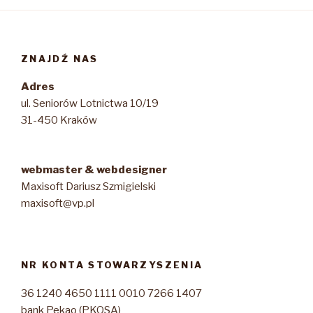
ZNAJDŹ NAS
Adres
ul. Seniorów Lotnictwa 10/19
31-450 Kraków
webmaster & webdesigner
Maxisoft Dariusz Szmigielski
maxisoft@vp.pl
NR KONTA STOWARZYSZENIA
36 1240 4650 1111 0010 7266 1407
bank Pekao (PKOSA)