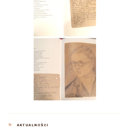
KATEGORIE
AKTUALNOŚCI