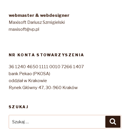
webmaster & webdesigner
Maxisoft Dariusz Szmigielski
maxisoft@vp.pl
NR KONTA STOWARZYSZENIA
36 1240 4650 1111 0010 7266 1407
bank Pekao (PKOSA)
oddział w Krakowie
Rynek Główny 47, 30-960 Kraków
SZUKAJ
Szukaj:
Szuka