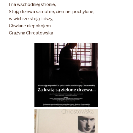
I na wschodniej stronie,
Stoją drzewa samotne, ciemne, pochylone,
w wichrze stoją i ciszy,
Chwiane niepokojem
Grażyna Chrostowska