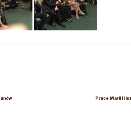
ipanów
Prace Marii Hi