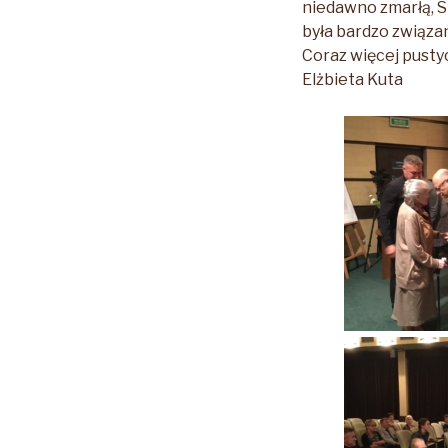
niedawno zmarłą, S
była bardzo związan
Coraz więcej pusty
Elżbieta Kuta