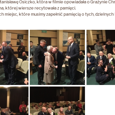
tanisławę Osiczko, która w filmie opowiadała o Grażynie Chr
a, której wiersze recytowała z pamięci.
ch miejsc, które musimy zapełnić pamięcią o tych, dzielnych