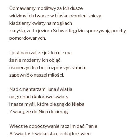
Odmawiamy modlitwy za Ich dusze
widzimy Ich twarze w blasku płomieni zniczy
kładziemy kwiaty na mogiłach
z myślą, że to jezioro Schwedt gdzie spoczywają prochy
pomordowanych.
I jest nam żal, ze już Ich nie ma
że nie możemy Ich objąć
uśmierzyć Ich ból, rozproszyć strach
zapewnić o naszej miłości.
Nad cmentarzami łuna światła
na grobach kolorowe kwiaty
i nasze myśli, które biegną do Nieba
Z wiarą, że do Nich docierają.
Wieczne odpoczywanie racz Im dać Panie
A światłość wiekuista niechaj Im świeci