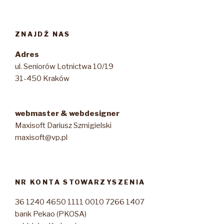
ZNAJDŹ NAS
Adres
ul. Seniorów Lotnictwa 10/19
31-450 Kraków
webmaster & webdesigner
Maxisoft Dariusz Szmigielski
maxisoft@vp.pl
NR KONTA STOWARZYSZENIA
36 1240 4650 1111 0010 7266 1407
bank Pekao (PKOSA)