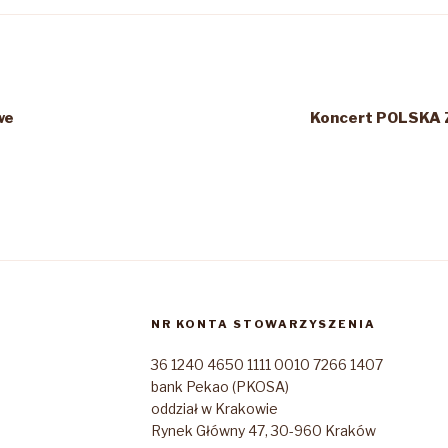
we
Koncert POLSKA
NR KONTA STOWARZYSZENIA
36 1240 4650 1111 0010 7266 1407
bank Pekao (PKOSA)
oddział w Krakowie
Rynek Główny 47, 30-960 Kraków