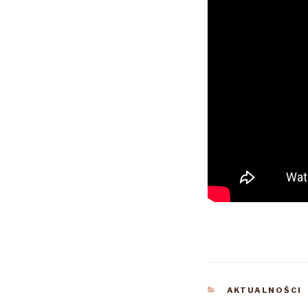
KATEGORIE
AKTUALNOŚCI