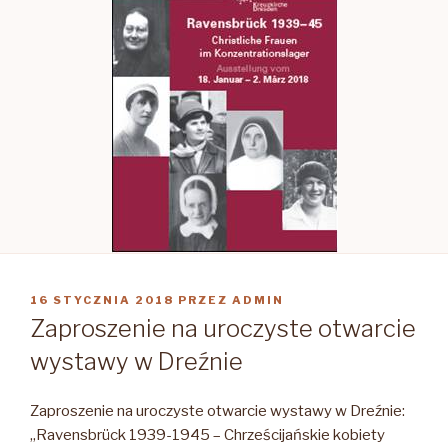
OPUBLIKOWANE
16 STYCZNIA 2018
PRZEZ
ADMIN
W
Zaproszenie na uroczyste otwarcie
wystawy w Dreźnie
Zaproszenie na uroczyste otwarcie wystawy w Dreźnie:
„Ravensbrück 1939-1945 – Chrześcijańskie kobiety