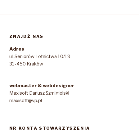
ZNAJDŹ NAS
Adres
ul. Seniorów Lotnictwa 10/19
31-450 Kraków
webmaster & webdesigner
Maxisoft Dariusz Szmigielski
maxisoft@vp.pl
NR KONTA STOWARZYSZENIA