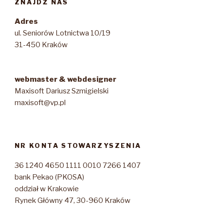
ZNAJDŹ NAS
Adres
ul. Seniorów Lotnictwa 10/19
31-450 Kraków
webmaster & webdesigner
Maxisoft Dariusz Szmigielski
maxisoft@vp.pl
NR KONTA STOWARZYSZENIA
36 1240 4650 1111 0010 7266 1407
bank Pekao (PKOSA)
oddział w Krakowie
Rynek Główny 47, 30-960 Kraków