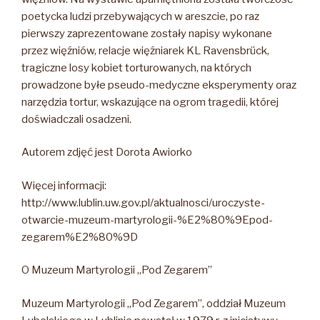
poetycka ludzi przebywających w areszcie, po raz
pierwszy zaprezentowane zostały napisy wykonane
przez więźniów, relacje więźniarek KL Ravensbrück,
tragiczne losy kobiet torturowanych, na których
prowadzone byłe pseudo-medyczne eksperymenty oraz
narzędzia tortur, wskazujące na ogrom tragedii, której
doświadczali osadzeni.
Autorem zdjęć jest Dorota Awiorko
Więcej informacji:
http://www.lublin.uw.gov.pl/aktualnosci/uroczyste-
otwarcie-muzeum-martyrologii-%E2%80%9Epod-
zegarem%E2%80%9D
O Muzeum Martyrologii „Pod Zegarem”
Muzeum Martyrologii „Pod Zegarem”, oddział Muzeum