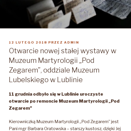
OPUBLIKOWANE
12 LUTEGO 2018
PRZEZ
ADMIN
W
Otwarcie nowej stałej wystawy w
Muzeum Martyrologii „Pod
Zegarem”, oddziale Muzeum
Lubelskiego w Lublinie
11 grudnia odbyło się w Lublinie uroczyste
otwarcie po remoncie Muzeum Martyrologii „Pod
Zegarem”
Kierowniczką Muzeum Martyrologii „Pod Zegarem” jest
Pani mgr Barbara Oratowska – starszy kustosz,
dzięki Jej