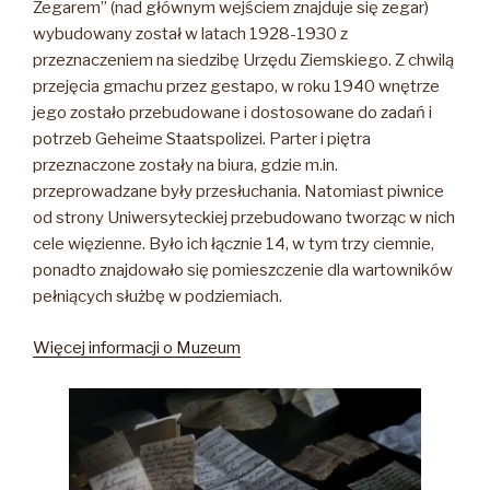
Zegarem” (nad głównym wejściem znajduje się zegar)
wybudowany został w latach 1928-1930 z
przeznaczeniem na siedzibę Urzędu Ziemskiego. Z chwilą
przejęcia gmachu przez gestapo, w roku 1940 wnętrze
jego zostało przebudowane i dostosowane do zadań i
potrzeb Geheime Staatspolizei. Parter i piętra
przeznaczone zostały na biura, gdzie m.in.
przeprowadzane były przesłuchania. Natomiast piwnice
od strony Uniwersyteckiej przebudowano tworząc w nich
cele więzienne. Było ich łącznie 14, w tym trzy ciemnie,
ponadto znajdowało się pomieszczenie dla wartowników
pełniących służbę w podziemiach.
Więcej informacji o Muzeum