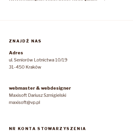
ZNAJDŹ NAS
Adres
ul. Seniorów Lotnictwa 10/19
31-450 Kraków
webmaster & webdesigner
Maxisoft Dariusz Szmigielski
maxisoft@vp.pl
NR KONTA STOWARZYSZENIA