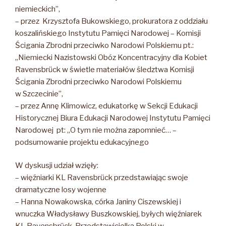
niemieckich”,
– przez Krzysztofa Bukowskiego, prokuratora z oddziału
koszalińskiego Instytutu Pamięci Narodowej – Komisji
Ścigania Zbrodni przeciwko Narodowi Polskiemu pt.:
„Niemiecki Nazistowski Obóz Koncentracyjny dla Kobiet
Ravensbrück w świetle materiałów śledztwa Komisji
Ścigania Zbrodni przeciwko Narodowi Polskiemu
w Szczecinie”,
– przez Annę Klimowicz, edukatorkę w Sekcji Edukacji
Historycznej Biura Edukacji Narodowej Instytutu Pamięci
Narodowej pt: „O tym nie można zapomnieć… –
podsumowanie projektu edukacyjnego
W dyskusji udział wzięły:
– więźniarki KL Ravensbrück przedstawiając swoje
dramatyczne losy wojenne
– Hanna Nowakowska, córka Janiny Ciszewskiej i
wnuczka Władysławy Buszkowskiej, byłych więźniarek