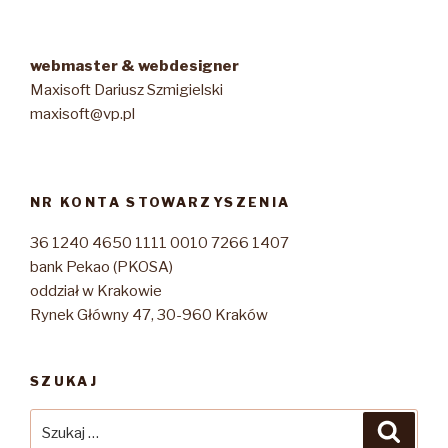
webmaster & webdesigner
Maxisoft Dariusz Szmigielski
maxisoft@vp.pl
NR KONTA STOWARZYSZENIA
36 1240 4650 1111 0010 7266 1407
bank Pekao (PKOSA)
oddział w Krakowie
Rynek Główny 47, 30-960 Kraków
SZUKAJ
Szukaj:
Szuka