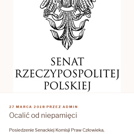
OPUBLIKOWANE
27 MARCA 2018
PRZEZ
ADMIN
W
Ocalić od niepamięci
Posiedzenie Senackiej Komisji Praw Człowieka,