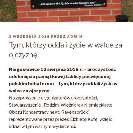
OPUBLIKOWANE
3 WRZEŚNIA 2018
PRZEZ
ADMIN
W
Tym, którzy oddali życie w walce za
ojczyznę
Niegosławice 12 sierpnia 2018 r. – uroczystość
odsłonięcia pamiątkowej tablicy poświęconej
polskim bohaterom – tym, którzy oddali życie w
walce za ojczyznę.
Na zaproszenie organizatorów uroczystości,
Stowarzyszenie „Rodzina Więźniarek Niemieckiego
Obozu Koncentracyjnego Ravensbrück”,
reprezentowane przez prezes Elżbietę Kutę, wzięło
udział w tym ważnym wydarzeniu.