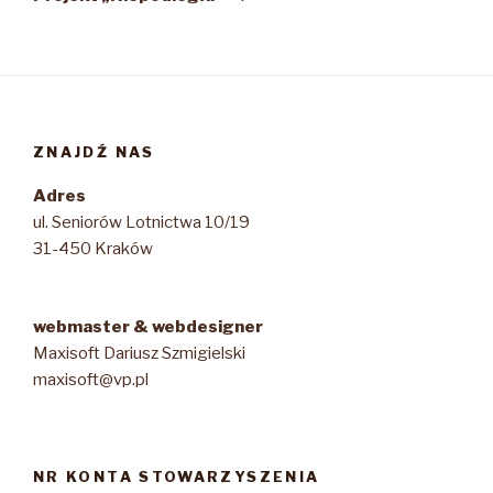
ZNAJDŹ NAS
Adres
ul. Seniorów Lotnictwa 10/19
31-450 Kraków
webmaster & webdesigner
Maxisoft Dariusz Szmigielski
maxisoft@vp.pl
NR KONTA STOWARZYSZENIA