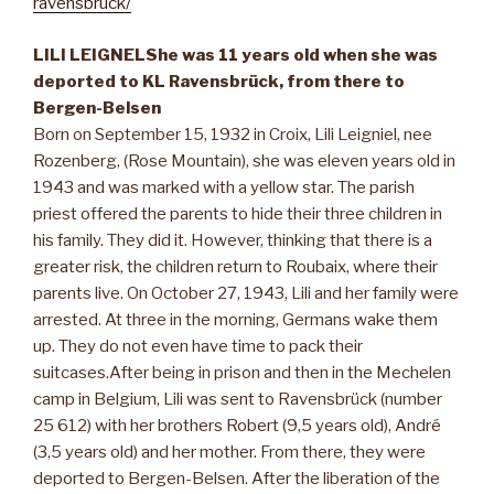
ravensbruck/
LILI LEIGNEL
She was 11 years old when she was
deported to KL Ravensbrück, from there to
Bergen-Belsen
Born on September 15, 1932 in Croix, Lili Leigniel, nee
Rozenberg, (Rose Mountain), she was eleven years old in
1943 and was marked with a yellow star. The parish
priest offered the parents to hide their three children in
his family. They did it. However, thinking that there is a
greater risk, the children return to Roubaix, where their
parents live. On October 27, 1943, Lili and her family were
arrested. At three in the morning, Germans wake them
up. They do not even have time to pack their
suitcases.After being in prison and then in the Mechelen
camp in Belgium, Lili was sent to Ravensbrück (number
25 612) with her brothers Robert (9,5 years old), André
(3,5 years old) and her mother. From there, they were
deported to Bergen-Belsen. After the liberation of the