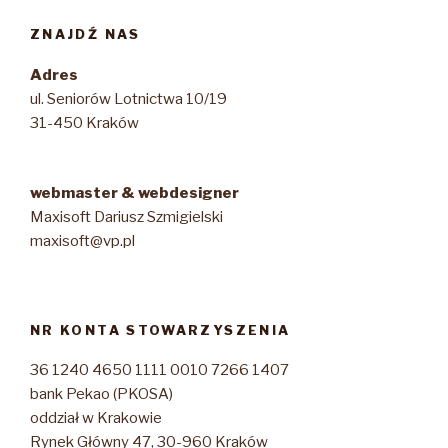
ZNAJDŹ NAS
Adres
ul. Seniorów Lotnictwa 10/19
31-450 Kraków
webmaster & webdesigner
Maxisoft Dariusz Szmigielski
maxisoft@vp.pl
NR KONTA STOWARZYSZENIA
36 1240 4650 1111 0010 7266 1407
bank Pekao (PKOSA)
oddział w Krakowie
Rynek Główny 47, 30-960 Kraków