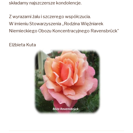
składamy najszczersze kondolencje.
Z wyrazami żalu i szczerego współczucia.
W imieniu Stowarzyszenia „Rodzina Więźniarek
Niemieckiego Obozu Koncentracyjnego Ravensbrück”
Elżbieta Kuta