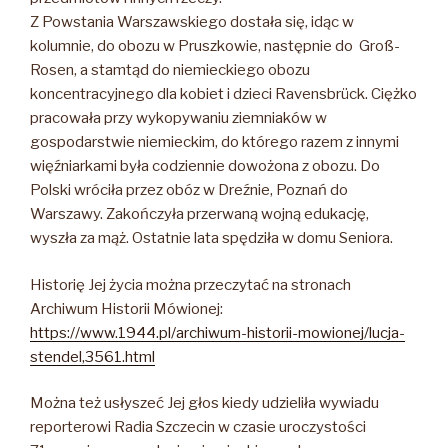
Z Powstania Warszawskiego dostała się, idąc w
kolumnie, do obozu w Pruszkowie, następnie do Groß-
Rosen, a stamtąd do niemieckiego obozu
koncentracyjnego dla kobiet i dzieci Ravensbrück. Ciężko
pracowała przy wykopywaniu ziemniaków w
gospodarstwie niemieckim, do którego razem z innymi
więźniarkami była codziennie dowożona z obozu. Do
Polski wróciła przez obóz w Dreźnie, Poznań do
Warszawy. Zakończyła przerwaną wojną edukację,
wyszła za mąż. Ostatnie lata spędziła w domu Seniora.
Historię Jej życia można przeczytać na stronach
Archiwum Historii Mówionej:
https://www.1944.pl/archiwum-historii-mowionej/lucja-
stendel,3561.html
Można też usłyszeć Jej głos kiedy udzieliła wywiadu
reporterowi Radia Szczecin w czasie uroczystości