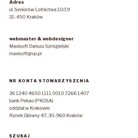
Adres
ul. Seniorów Lotnictwa 10/19
31-450 Kraków
webmaster & webdesigner
Maxisoft Dariusz Szmigielski
maxisoft@vp.pl
NR KONTA STOWARZYSZENIA
36 1240 4650 1111 0010 7266 1407
bank Pekao (PKOSA)
oddział w Krakowie
Rynek Główny 47, 30-960 Kraków
SZUKAJ