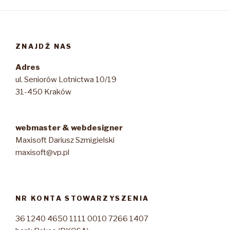
ZNAJDŹ NAS
Adres
ul. Seniorów Lotnictwa 10/19
31-450 Kraków
webmaster & webdesigner
Maxisoft Dariusz Szmigielski
maxisoft@vp.pl
NR KONTA STOWARZYSZENIA
36 1240 4650 1111 0010 7266 1407