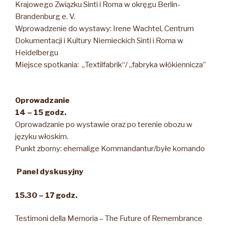
Krajowego Związku Sinti i Roma w okręgu Berlin-
Brandenburg e. V.
Wprowadzenie do wystawy: Irene Wachtel, Centrum
Dokumentacji i Kultury Niemieckich Sinti i Roma w
Heidelbergu
Miejsce spotkania: „Textilfabrik“/ „fabryka włókiennicza”
Oprowadzanie
14 – 15 godz.
Oprowadzanie po wystawie oraz po terenie obozu w
języku włoskim.
Punkt zborny: ehemalige Kommandantur/byłe komando
Panel dyskusyjny
15.30 – 17 godz.
Testimoni della Memoria – The Future of Remembrance