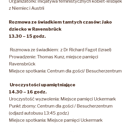
Organizatorki: Inicjatywa feministycznych kobiet-lesbijek
z Niemiec i Austrii
Rozmowa ze świadkiem tamtych czasów: Jako
dziecko w Ravensbrück
13.30 – 15 godz.
Rozmowa ze świadkiem: z Dr Richard Fagot (Izrael)
Prowadzenie: Thomas Kunz, miejsce pamięci
Ravensbrück
Miejsce spotkania: Centrum dla gości/ Besucherzentrum
Uroczystości upamiętniające
14.30 – 16 godz.
Uroczystość wyzwolenia: Miejsce pamięci Uckermark
Punkt zborny: Centrum dla gości / Besucherzentrum
(odjazd autobusu 13:45 godz.)
Miejsce spotkania: Miejsce pamięci Uckermark