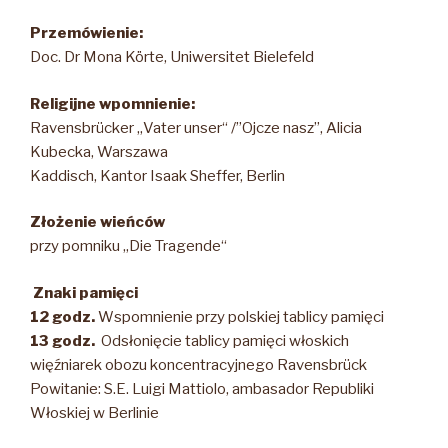
Przemówienie:
Doc. Dr Mona Körte, Uniwersitet Bielefeld
Religijne wpomnienie:
Ravensbrücker „Vater unser“ /”Ojcze nasz”, Alicia
Kubecka, Warszawa
Kaddisch, Kantor Isaak Sheffer, Berlin
Złożenie wieńców
przy pomniku „Die Tragende“
Znaki pamięci
12 godz.
Wspomnienie przy polskiej tablicy pamięci
13 godz.
Odsłonięcie tablicy pamięci włoskich
więźniarek obozu koncentracyjnego Ravensbrück
Powitanie: S.E. Luigi Mattiolo, ambasador Republiki
Włoskiej w Berlinie