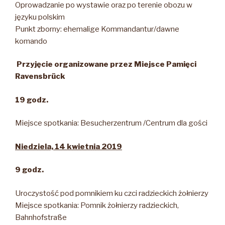
Oprowadzanie po wystawie oraz po terenie obozu w
języku polskim
Punkt zborny: ehemalige Kommandantur/dawne
komando
Przyjęcie organizowane przez Miejsce Pamięci
Ravensbrück
19 godz.
Miejsce spotkania: Besucherzentrum /Centrum dla gości
Niedziela, 14 kwietnia 2019
9 godz.
Uroczystość pod pomnikiem ku czci radzieckich żołnierzy
Miejsce spotkania: Pomnik żołnierzy radzieckich,
Bahnhofstraße