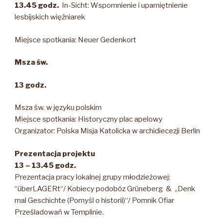
13.45 godz.
In-Sicht: Wspomnienie i upamiętnienie
lesbijskich więźniarek
Miejsce spotkania: Neuer Gedenkort
Msza św.
13 godz.
Msza św. w języku polskim
Miejsce spotkania: Historyczny plac apelowy
Organizator: Polska Misja Katolicka w archidiecezji Berlin
Prezentacja projektu
13 – 13.45 godz.
Prezentacja pracy lokalnej grupy młodzieżowej:
“überLAGERt“/ Kobiecy podobóz Grüneberg & „Denk
mal Geschichte (Pomyśl o historii)“/ Pomnik Ofiar
Prześladowań w Templinie.