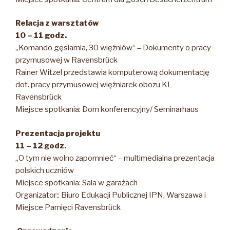
Relacja z warsztatów
10 – 11 godz.
„Komando gęsiarnia, 30 więźniów“ – Dokumenty o pracy
przymusowej w Ravensbrück
Rainer Witzel przedstawia komputerową dokumentację
dot. pracy przymusowej więźniarek obozu KL
Ravensbrück
Miejsce spotkania: Dom konferencyjny/ Seminarhaus
Prezentacja projektu
11 – 12 godz.
„O tym nie wolno zapomnieć“ – multimedialna prezentacja
polskich uczniów
Miejsce spotkania: Sala w garażach
Organizator:: Biuro Edukacji Publicznej IPN, Warszawa i
Miejsce Pamięci Ravensbrück