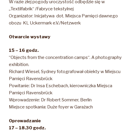
W razie złej pogody uroczystość odbędzie się w
„Textilfabrik“ /Fabryce tekstylnej
Organizator: Inicjatywa dot. Miejsca Pamięci dawnego
obozu KL Uckermark e.V./Netzwerk
Otwarcie wystawy
15 – 16 godz.
“Objects from the concentration camps“. A photography
exhibition.
Richard Wiesel, Sydney fotografował obiekty w Miejscu
Pamięci Ravensbrück
Powitanie: Dr Insa Eschebach, kierowniczka Miejsca
Pamięci Ravensbrück
Wprowadzenie: Dr Robert Sommer, Berlin
Miejsce spotkania: Duże foyer w Garażach
Oprowadzanie
17 – 18.30 godz.