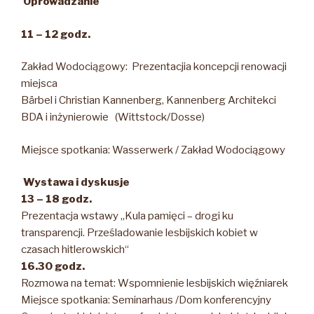
Oprowadzanie
11 – 12 godz.
Zakład Wodociągowy: Prezentacjia koncepcji renowacji
miejsca
Bärbel i Christian Kannenberg, Kannenberg Architekci
BDA i inżynierowie (Wittstock/Dosse)
Miejsce spotkania: Wasserwerk / Zakład Wodociągowy
Wystawa i dyskusje
13 – 18 godz.
Prezentacja wstawy „Kula pamięci – drogi ku
transparencji. Prześladowanie lesbijskich kobiet w
czasach hitlerowskich“
16.30 godz.
Rozmowa na temat: Wspomnienie lesbijskich więźniarek
Miejsce spotkania: Seminarhaus /Dom konferencyjny