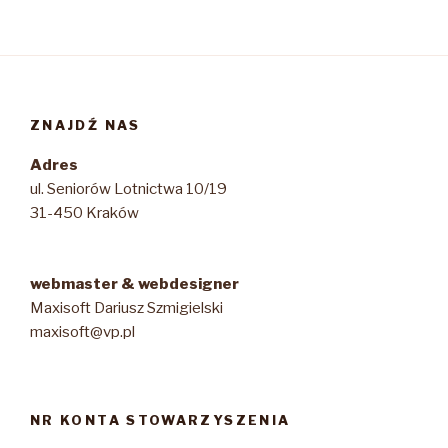
ZNAJDŹ NAS
Adres
ul. Seniorów Lotnictwa 10/19
31-450 Kraków
webmaster & webdesigner
Maxisoft Dariusz Szmigielski
maxisoft@vp.pl
NR KONTA STOWARZYSZENIA