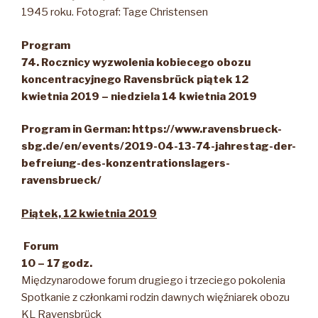
1945 roku. Fotograf: Tage Christensen
Program
74. Rocznicy wyzwolenia kobiecego obozu
koncentracyjnego Ravensbrück
piątek 12
kwietnia 2019 – niedziela 14 kwietnia 2019
Program in German:
https://www.ravensbrueck-
sbg.de/en/events/2019-04-13-74-jahrestag-der-
befreiung-des-konzentrationslagers-
ravensbrueck/
Piątek, 12 kwietnia 2019
Forum
10 – 17 godz.
Międzynarodowe forum drugiego i trzeciego pokolenia
Spotkanie z członkami rodzin dawnych więźniarek obozu
KL Ravensbrück