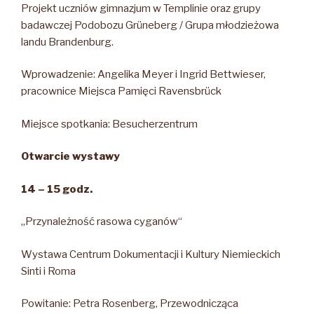
Projekt uczniów gimnazjum w Templinie oraz grupy
badawczej Podobozu Grüneberg / Grupa młodzieżowa
landu Brandenburg.
Wprowadzenie: Angelika Meyer i Ingrid Bettwieser,
pracownice Miejsca Pamięci Ravensbrück
Miejsce spotkania: Besucherzentrum
Otwarcie wystawy
14 – 15 godz.
„Przynależność rasowa cyganów“
Wystawa Centrum Dokumentacji i Kultury Niemieckich
Sinti i Roma
Powitanie: Petra Rosenberg, Przewodnicząca