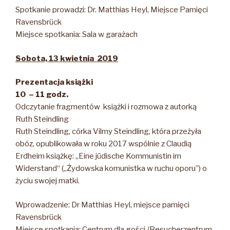
Spotkanie prowadzi: Dr. Matthias Heyl, Miejsce Pamięci
Ravensbrück
Miejsce spotkania: Sala w garażach
Sobota, 13 kwietnia 2019
Prezentacja książki
10 – 11 godz.
Odczytanie fragmentów książki i rozmowa z autorką
Ruth Steindling
Ruth Steindling, córka Vilmy Steindling, która przeżyła
obóz, opublikowała w roku 2017 wspólnie z Claudią
Erdheim książkę: „Eine jüdische Kommunistin im
Widerstand“ („Żydowska komunistka w ruchu oporu”) o
życiu swojej matki.
Wprowadzenie: Dr Matthias Heyl, miejsce pamięci
Ravensbrück
Miejsce spotkania: Centrum dla gości /Besucherzentrum