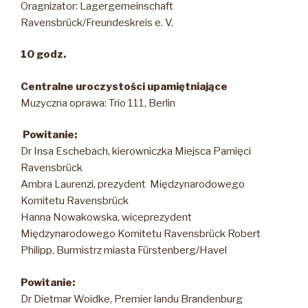
Oragnizator: Lagergemeinschaft
Ravensbrück/Freundeskreis e. V.
10 godz.
Centralne uroczystości upamiętniające
Muzyczna oprawa: Trio 111, Berlin
Powitanie:
Dr Insa Eschebach, kierowniczka Miejsca Pamięci
Ravensbrück
Ambra Laurenzi, prezydent Międzynarodowego
Komitetu Ravensbrück
Hanna Nowakowska, wiceprezydent
Międzynarodowego Komitetu Ravensbrück Robert
Philipp, Burmistrz miasta Fürstenberg/Havel
Powitanie:
Dr Dietmar Woidke, Premier landu Brandenburg