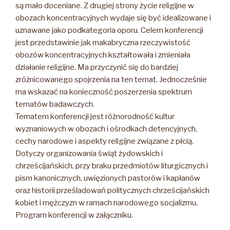
są mało doceniane. Z drugiej strony życie religijne w
obozach koncentracyjnych wydaje się być idealizowane i
uznawane jako podkategoria oporu. Celem konferencji
jest przedstawinie jak makabryczna rzeczywistość
obozów koncentracyjnych kształtowała i zmieniała
działanie religijne. Ma przyczynić się do bardziej
zróżnicowanego spojrzenia na ten temat. Jednocześnie
ma wskazać na konieczność poszerzenia spektrum
tematów badawczych.
Tematem konferencji jest różnorodność kultur
wyznaniowych w obozach i ośrodkach detencyjnych,
cechy narodowe i aspekty religijne związane z płcią.
Dotyczy organizowania świąt żydowskich i
chrześcijańskich, przy braku przedmiotów liturgicznych i
pism kanonicznych, uwięzionych pastorów i kapłanów
oraz historii prześladowań politycznych chrześcijańskich
kobiet i mężczyzn w ramach narodowego socjalizmu.
Program konferencji w załączniku.