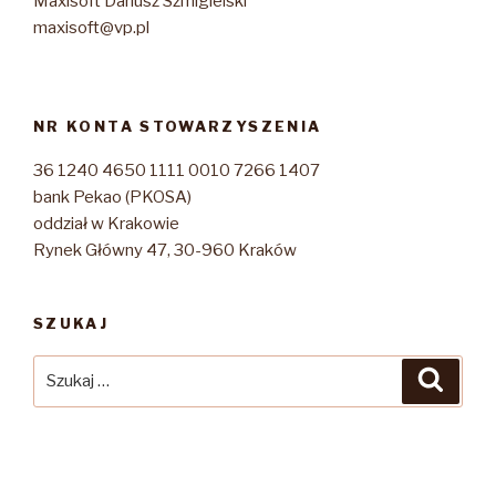
Maxisoft Dariusz Szmigielski
maxisoft@vp.pl
NR KONTA STOWARZYSZENIA
36 1240 4650 1111 0010 7266 1407
bank Pekao (PKOSA)
oddział w Krakowie
Rynek Główny 47, 30-960 Kraków
SZUKAJ
Szukaj:
Szuka