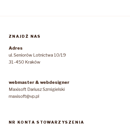
ZNAJDŹ NAS
Adres
ul. Seniorów Lotnictwa 10/19
31-450 Kraków
webmaster & webdesigner
Maxisoft Dariusz Szmigielski
maxisoft@vp.pl
NR KONTA STOWARZYSZENIA