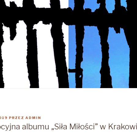
019
PRZEZ
ADMIN
cyjna albumu „Siła Miłości” w Krakow