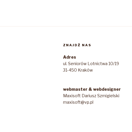
ZNAJDŹ NAS
Adres
ul. Seniorów Lotnictwa 10/19
31-450 Kraków
webmaster & webdesigner
Maxisoft Dariusz Szmigielski
maxisoft@vp.pl