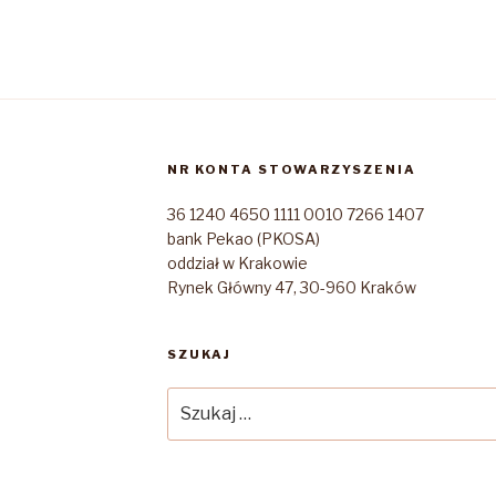
NR KONTA STOWARZYSZENIA
36 1240 4650 1111 0010 7266 1407
bank Pekao (PKOSA)
oddział w Krakowie
Rynek Główny 47, 30-960 Kraków
SZUKAJ
Szukaj: