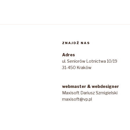
ZNAJDŹ NAS
Adres
ul. Seniorów Lotnictwa 10/19
31-450 Kraków
webmaster & webdesigner
Maxisoft Dariusz Szmigielski
maxisoft@vp.pl