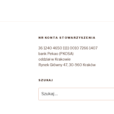
NR KONTA STOWARZYSZENIA
36 1240 4650 1111 0010 7266 1407
bank Pekao (PKOSA)
oddział w Krakowie
Rynek Główny 47, 30-960 Kraków
SZUKAJ
Szukaj: