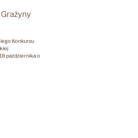
i Grażyny
skiego Konkursu
kiej
18 października o