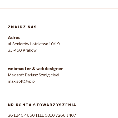
ZNAJDŹ NAS
Adres
ul. Seniorów Lotnictwa 10/19
31-450 Kraków
webmaster & webdesigner
Maxisoft Dariusz Szmigielski
maxisoft@vp.pl
NR KONTA STOWARZYSZENIA
36 1240 4650 1111 0010 7266 1407