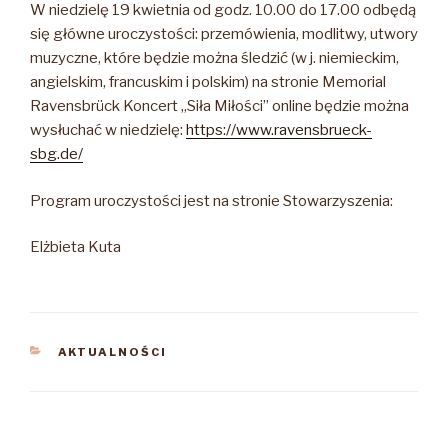
W niedzielę 19 kwietnia od godz. 10.00 do 17.00 odbędą
się główne uroczystości: przemówienia, modlitwy, utwory
muzyczne, które będzie można śledzić (w j. niemieckim,
angielskim, francuskim i polskim) na stronie Memorial
Ravensbrück Koncert „Siła Miłości” online będzie można
wysłuchać w niedzielę:
https://www.ravensbrueck-
sbg.de/
Program uroczystości jest na stronie Stowarzyszenia:
Elżbieta Kuta
KATEGORIE
AKTUALNOŚCI