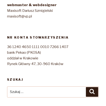
webmaster & webdesigner
Maxisoft Dariusz Szmigielski
maxisoft@vp.pl
NR KONTA STOWARZYSZENIA
36 1240 4650 1111 0010 7266 1407
bank Pekao (PKOSA)
oddział w Krakowie
Rynek Główny 47, 30-960 Kraków
SZUKAJ
Szukaj:
Szuka