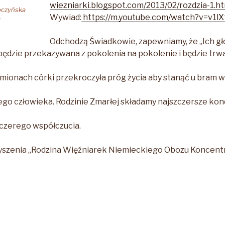
wiezniarki.blogspot.com/2013/02/rozdzia-1.ht
pczyńska
Wywiad:
https://m.youtube.com/watch?v=v1
0
Odchodzą Świadkowie, zapewniamy, że „Ich gło
będzie przekazywana z pokolenia na pokolenie i będzie trwa
ionach córki przekroczyła próg życia aby stanąć u bram w
o człowieka. Rodzinie Zmarłej składamy najszczersze kon
zczerego współczucia.
yszenia „Rodzina Więźniarek Niemieckiego Obozu Koncent