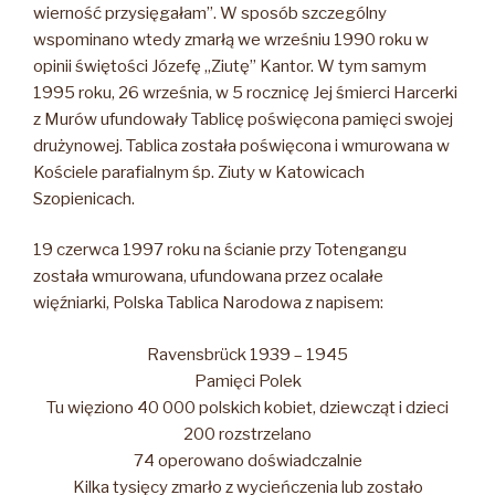
wierność przysięgałam”. W sposób szczególny
wspominano wtedy zmarłą we wrześniu 1990 roku w
opinii świętości Józefę „Ziutę” Kantor. W tym samym
1995 roku, 26 września, w 5 rocznicę Jej śmierci Harcerki
z Murów ufundowały Tablicę poświęcona pamięci swojej
drużynowej. Tablica została poświęcona i wmurowana w
Kościele parafialnym śp. Ziuty w Katowicach
Szopienicach.
19 czerwca 1997 roku na ścianie przy Totengangu
została wmurowana, ufundowana przez ocalałe
więźniarki, Polska Tablica Narodowa z napisem:
Ravensbrück 1939 – 1945
Pamięci Polek
Tu więziono 40 000 polskich kobiet, dziewcząt i dzieci
200 rozstrzelano
74 operowano doświadczalnie
Kilka tysięcy zmarło z wycieńczenia lub zostało