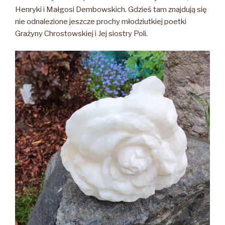
Henryki i Małgosi Dembowskich. Gdzieś tam znajdują się
nie odnalezione jeszcze prochy młodziutkiej poetki
Grażyny Chrostowskiej i Jej siostry Poli.