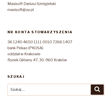
Maxisoft Dariusz Szmigielski
maxisoft@vp.pl
NR KONTA STOWARZYSZENIA
36 1240 4650 1111 0010 7266 1407
bank Pekao (PKOSA)
oddział w Krakowie
Rynek Główny 47, 30-960 Kraków
SZUKAJ
Szukaj:
Szuka