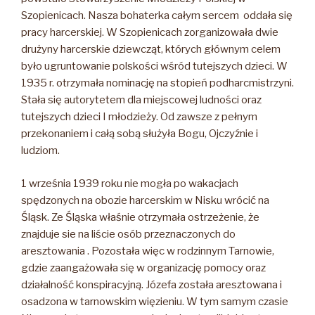
Szopienicach. Nasza bohaterka całym sercem oddała się
pracy harcerskiej. W Szopienicach zorganizowała dwie
drużyny harcerskie dziewcząt, których głównym celem
było ugruntowanie polskości wśród tutejszych dzieci. W
1935 r. otrzymała nominację na stopień podharcmistrzyni.
Stała się autorytetem dla miejscowej ludności oraz
tutejszych dzieci I młodzieży. Od zawsze z pełnym
przekonaniem i całą sobą służyła Bogu, Ojczyźnie i
ludziom.
1 września 1939 roku nie mogła po wakacjach
spędzonych na obozie harcerskim w Nisku wrócić na
Śląsk. Ze Śląska właśnie otrzymała ostrzeżenie, że
znajduje sie na liście osób przeznaczonych do
aresztowania . Pozostała więc w rodzinnym Tarnowie,
gdzie zaangażowała się w organizację pomocy oraz
działalność konspiracyjną. Józefa została aresztowana i
osadzona w tarnowskim więzieniu. W tym samym czasie