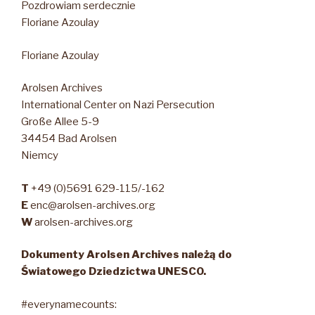
Pozdrowiam serdecznie
Floriane Azoulay
Floriane Azoulay
Arolsen Archives
International Center on Nazi Persecution
Große Allee 5-9
34454 Bad Arolsen
Niemcy
T
+49 (0)5691 629-115/-162
E
enc@arolsen-archives.org
W
arolsen-archives.org
Dokumenty Arolsen Archives należą do
Światowego Dziedzictwa UNESCO.
#everynamecounts: