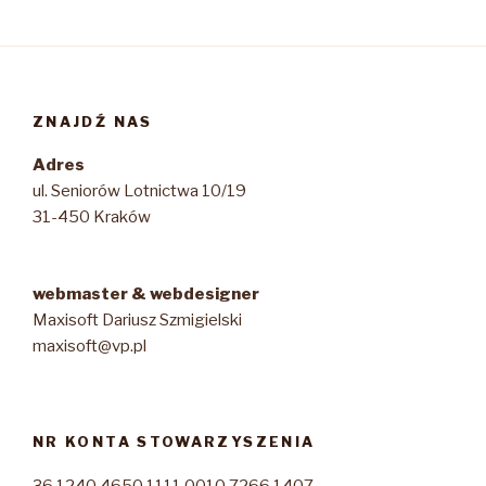
ZNAJDŹ NAS
Adres
ul. Seniorów Lotnictwa 10/19
31-450 Kraków
webmaster & webdesigner
Maxisoft Dariusz Szmigielski
maxisoft@vp.pl
NR KONTA STOWARZYSZENIA
36 1240 4650 1111 0010 7266 1407