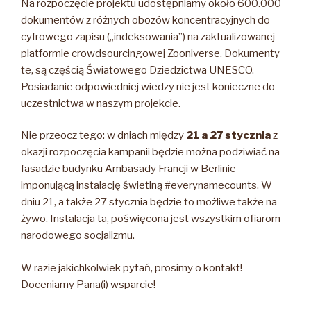
Na rozpoczęcie projektu udostępniamy około 600.000
dokumentów z różnych obozów koncentracyjnych do
cyfrowego zapisu („indeksowania”) na zaktualizowanej
platformie crowdsourcingowej Zooniverse. Dokumenty
te, są częścią Światowego Dziedzictwa UNESCO.
Posiadanie odpowiedniej wiedzy nie jest konieczne do
uczestnictwa w naszym projekcie.
Nie przeocz tego: w dniach między
21 a 27 stycznia
z
okazji rozpoczęcia kampanii będzie można podziwiać na
fasadzie budynku Ambasady Francji w Berlinie
imponującą instalację świetlną #everynamecounts. W
dniu 21, a także 27 stycznia będzie to możliwe także na
żywo. Instalacja ta, poświęcona jest wszystkim ofiarom
narodowego socjalizmu.
W razie jakichkolwiek pytań, prosimy o kontakt!
Doceniamy Pana(i) wsparcie!