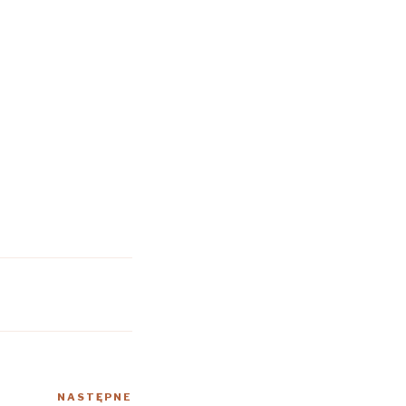
NASTĘPNE
Następny