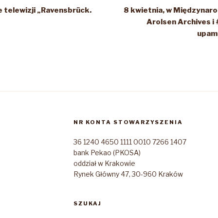
 telewizji „Ravensbrück.
8 kwietnia, w Międzynar
Arolsen Archives 
upami
NR KONTA STOWARZYSZENIA
36 1240 4650 1111 0010 7266 1407
bank Pekao (PKOSA)
oddział w Krakowie
Rynek Główny 47, 30-960 Kraków
SZUKAJ