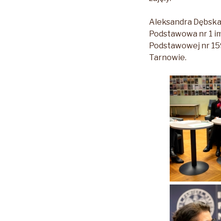
Aleksandra Dębska 
Podstawowa nr 1 im.
Podstawowej nr 159 
Tarnowie.