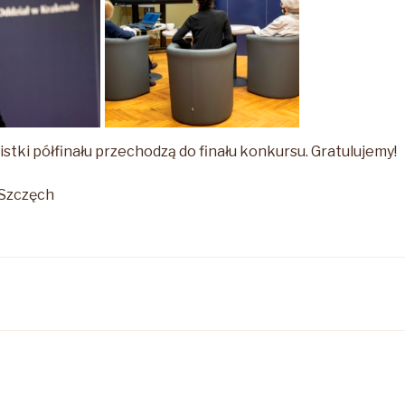
istki półfinału przechodzą do finału konkursu. Gratulujemy!
Szczęch