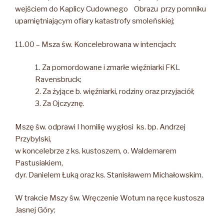
wejściem do Kaplicy Cudownego Obrazu przy pomniku
upamiętniającym ofiary katastrofy smoleńskiej;
11.00 – Msza św. Koncelebrowana w intencjach:
1. Za pomordowane i zmarłe więźniarki FKL
Ravensbruck;
2. Za żyjące b. więźniarki, rodziny oraz przyjaciół;
3. Za Ojczyznę.
Mszę św. odprawi I homilię wygłosi ks. bp. Andrzej
Przybylski,
w koncelebrze z ks. kustoszem, o. Waldemarem
Pastusiakiem,
dyr. Danielem Łuką oraz ks. Stanisławem Michałowskim.
W trakcie Mszy św. Wręczenie Wotum na ręce kustosza
Jasnej Góry;