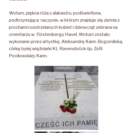
Wotum, piękna róża z alabastru, podświetlona,
podtrzymująca naczynie, w którym znajduje się ziemia z
prochami rozstrzelanych kobiet i dziewcząt zebrana na
cmentarzu w Fürstenbergu Havel. Wotum zostało
wykonane przez artystkę, Aleksandrę Kann-Bogomilską,
córkę byłej więźniarki KL Ravensbrück śp. Zofii
Pociłowskiej-Kann.