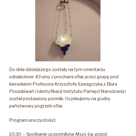
Do dnia dzisiejszego zostały na tym cmentarzu
odnalezione 43 urny z prochami ofiar przez grupę pod
kierunkiem Profesora Krzysztofa Szwagrzyka z Biura
Poszukiwań i Identyfikacji Instytutu Pamięci Narodowej i
został postawiony pomnik. Oczekujemy na godny
państwowy pogrzeb ofiar.
Program uroczystości:
10:30 – Spotkanie uczestników Mszy św. przed