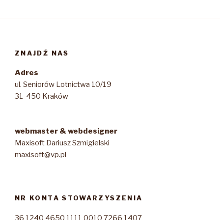
ZNAJDŹ NAS
Adres
ul. Seniorów Lotnictwa 10/19
31-450 Kraków
webmaster & webdesigner
Maxisoft Dariusz Szmigielski
maxisoft@vp.pl
NR KONTA STOWARZYSZENIA
36 1240 4650 1111 0010 7266 1407