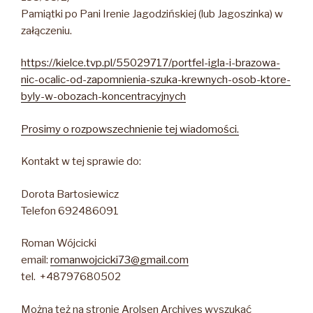
Pamiątki po Pani Irenie Jagodzińskiej (lub Jagoszinka) w
załączeniu.
https://kielce.tvp.pl/55029717/portfel-igla-i-brazowa-
nic-ocalic-od-zapomnienia-szuka-krewnych-osob-ktore-
byly-w-obozach-koncentracyjnych
Prosimy o rozpowszechnienie tej wiadomości.
Kontakt w tej sprawie do:
Dorota Bartosiewicz
Telefon 692486091
Roman Wójcicki
email:
romanwojcicki73@gmail.com
tel. +48797680502
Można też na stronie Arolsen Archives wyszukać