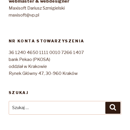
webmaster & webdesigner
Maxisoft Dariusz Szmigielski
maxisoft@vp.pl
NR KONTA STOWARZYSZENIA
36 1240 4650 1111 0010 7266 1407
bank Pekao (PKOSA)
oddział w Krakowie
Rynek Główny 47, 30-960 Kraków
SZUKAJ
Szukaj:
Szuka