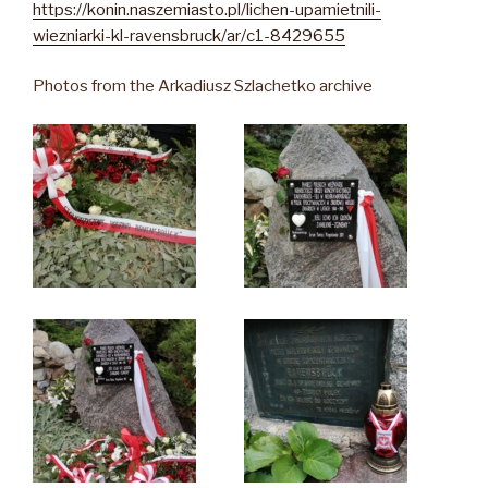
https://konin.naszemiasto.pl/lichen-upamietnili-
wiezniarki-kl-ravensbruck/ar/c1-8429655
Photos from the Arkadiusz Szlachetko archive