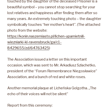
touched by the daughter of the deceased Prisoner is a
beautiful symbol – you cannot stop searching for your
lost relatives and happiness after finding them after so
many years. An extremely touching photo – the daughter
symbolically touches “her mother’s heart”. (The attached
photo from the website:
https://konin.naszemiasto.pl/lichen-upamietnili-
wiezniarki-kl-ravensbruck/ga/c1-
8429655/zd/64763425
)
The Association issued a letter on this important
occasion, which was sent to Mr. Arkadiusz Szlachetko,
president of the “Forum Remembrance Niegosławice”
Association, and a bunch of red and white roses.
Another memorial plaque at Licheńska Golgotha. „The
echo of their voices will not be silent”
Report from this ceremony: